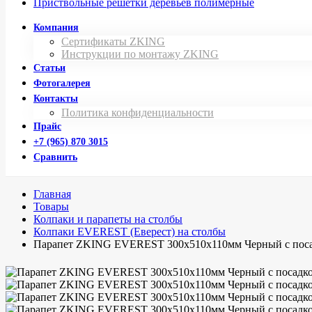
Приствольные решетки деревьев полимерные
Компания
Сертификаты ZKING
Инструкции по монтажу ZKING
Статьи
Фотогалерея
Контакты
Политика конфиденциальности
Прайс
+7 (965) 870 3015
Сравнить
Главная
Товары
Колпаки и парапеты на столбы
Колпаки EVEREST (Еверест) на столбы
Парапет ZKING EVEREST 300х510х110мм Черный с посад