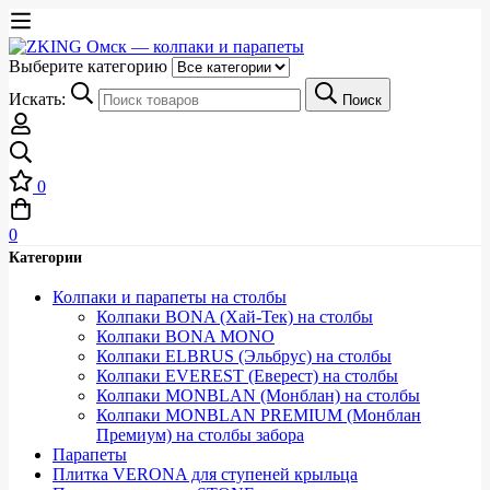
Выберите категорию
Искать:
Поиск
0
0
Категории
Колпаки и парапеты на столбы
Колпаки BONA (Хай-Тек) на столбы
Колпаки BONA MONO
Колпаки ELBRUS (Эльбрус) на столбы
Колпаки EVEREST (Еверест) на столбы
Колпаки MONBLAN (Монблан) на столбы
Колпаки MONBLAN PREMIUM (Монблан
Премиум) на столбы забора
Парапеты
Плитка VERONA для ступеней крыльца