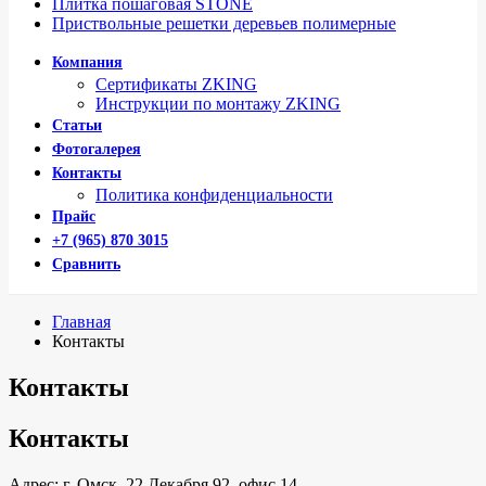
Плитка пошаговая STONE
Приствольные решетки деревьев полимерные
Компания
Сертификаты ZKING
Инструкции по монтажу ZKING
Статьи
Фотогалерея
Контакты
Политика конфиденциальности
Прайс
+7 (965) 870 3015
Сравнить
Главная
Контакты
Контакты
Контакты
Адрес: г. Омск, 22 Декабря 92, офис 14