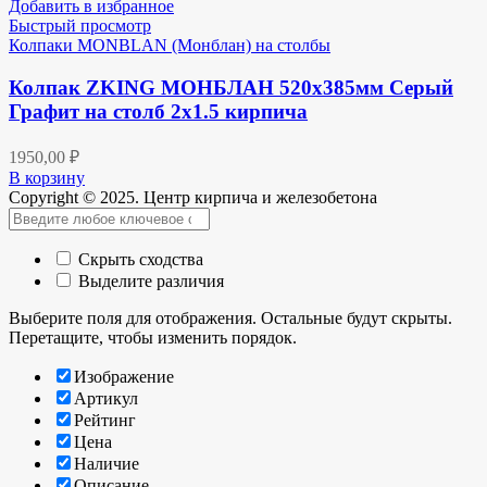
Добавить в избранное
Быстрый просмотр
Колпаки MONBLAN (Монблан) на столбы
Колпак ZKING МОНБЛАН 520х385мм Серый
Графит на столб 2х1.5 кирпича
1950,00
₽
В корзину
Copyright © 2025. Центр кирпича и железобетона
Скрыть сходства
Выделите различия
Выберите поля для отображения. Остальные будут скрыты.
Перетащите, чтобы изменить порядок.
Изображение
Артикул
Рейтинг
Цена
Наличие
Описание