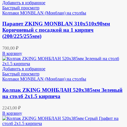
Добавить в избранное
Быстрый просмотр
Колпаки MONBLAN (Монблан) на столбы
Парапет ZKING MONBLAN 310х510х90мм
Коричневый с посадкой на 1 кирпич
(200/225/255мм)
700,00
₽
В корзину
Добавить в избранное
Быстрый просмотр
Колпаки MONBLAN (Монблан) на столбы
Колпак ZKING МОНБЛАН 520х385мм Зеленый
на столб 2х1.5 кирпича
2243,00
₽
В корзину