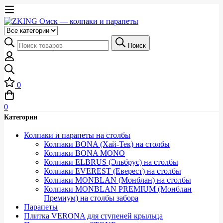
Выберите
категорию
Искать:
Поиск
0
0
Категории
Колпаки и парапеты на столбы
Колпаки BONA (Хай-Тек) на столбы
Колпаки BONA MONO
Колпаки ELBRUS (Эльбрус) на столбы
Колпаки EVEREST (Еверест) на столбы
Колпаки MONBLAN (Монблан) на столбы
Колпаки MONBLAN PREMIUM (Монблан
Премиум) на столбы забора
Парапеты
Плитка VERONA для ступеней крыльца