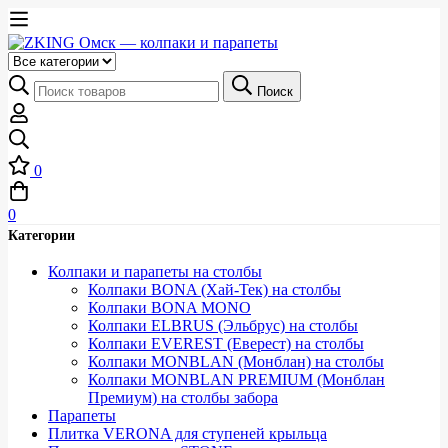
Выберите
категорию
Искать:
Поиск
0
0
Категории
Колпаки и парапеты на столбы
Колпаки BONA (Хай-Тек) на столбы
Колпаки BONA MONO
Колпаки ELBRUS (Эльбрус) на столбы
Колпаки EVEREST (Еверест) на столбы
Колпаки MONBLAN (Монблан) на столбы
Колпаки MONBLAN PREMIUM (Монблан
Премиум) на столбы забора
Парапеты
Плитка VERONA для ступеней крыльца