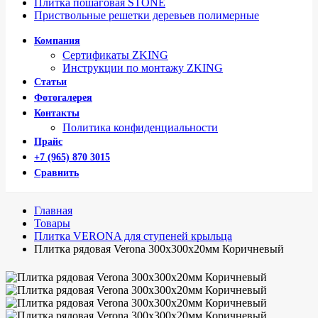
Плитка пошаговая STONE
Приствольные решетки деревьев полимерные
Компания
Сертификаты ZKING
Инструкции по монтажу ZKING
Статьи
Фотогалерея
Контакты
Политика конфиденциальности
Прайс
+7 (965) 870 3015
Сравнить
Главная
Товары
Плитка VERONA для ступеней крыльца
Плитка рядовая Verona 300х300х20мм Коричневый