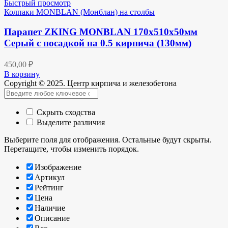
Быстрый просмотр
Колпаки MONBLAN (Монблан) на столбы
Парапет ZKING MONBLAN 170х510х50мм
Серый с посадкой на 0.5 кирпича (130мм)
450,00
₽
В корзину
Copyright © 2025. Центр кирпича и железобетона
Скрыть сходства
Выделите различия
Выберите поля для отображения. Остальные будут скрыты.
Перетащите, чтобы изменить порядок.
Изображение
Артикул
Рейтинг
Цена
Наличие
Описание