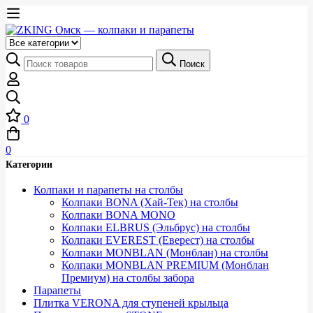
Выберите
категорию
Искать:
Поиск
0
0
Категории
Колпаки и парапеты на столбы
Колпаки BONA (Хай-Тек) на столбы
Колпаки BONA MONO
Колпаки ELBRUS (Эльбрус) на столбы
Колпаки EVEREST (Еверест) на столбы
Колпаки MONBLAN (Монблан) на столбы
Колпаки MONBLAN PREMIUM (Монблан
Премиум) на столбы забора
Парапеты
Плитка VERONA для ступеней крыльца