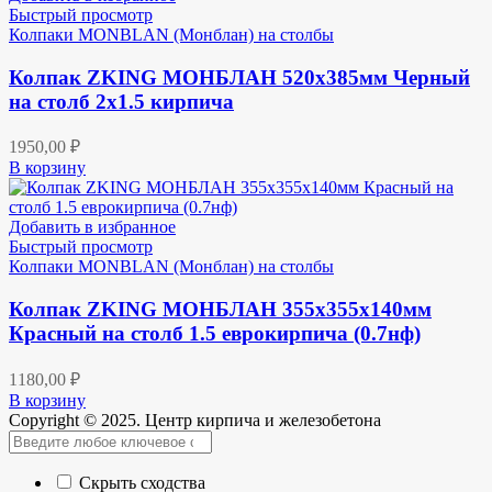
Быстрый просмотр
Колпаки MONBLAN (Монблан) на столбы
Колпак ZKING МОНБЛАН 520х385мм Черный
на столб 2х1.5 кирпича
1950,00
₽
В корзину
Добавить в избранное
Быстрый просмотр
Колпаки MONBLAN (Монблан) на столбы
Колпак ZKING МОНБЛАН 355х355х140мм
Красный на столб 1.5 еврокирпича (0.7нф)
1180,00
₽
В корзину
Copyright © 2025. Центр кирпича и железобетона
Скрыть сходства