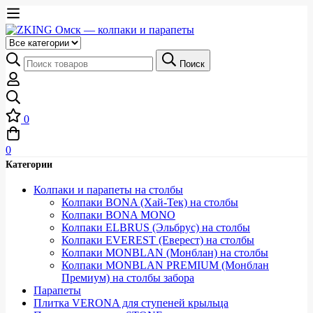
Выберите
категорию
Искать:
Поиск
0
0
Категории
Колпаки и парапеты на столбы
Колпаки BONA (Хай-Тек) на столбы
Колпаки BONA MONO
Колпаки ELBRUS (Эльбрус) на столбы
Колпаки EVEREST (Еверест) на столбы
Колпаки MONBLAN (Монблан) на столбы
Колпаки MONBLAN PREMIUM (Монблан
Премиум) на столбы забора
Парапеты
Плитка VERONA для ступеней крыльца