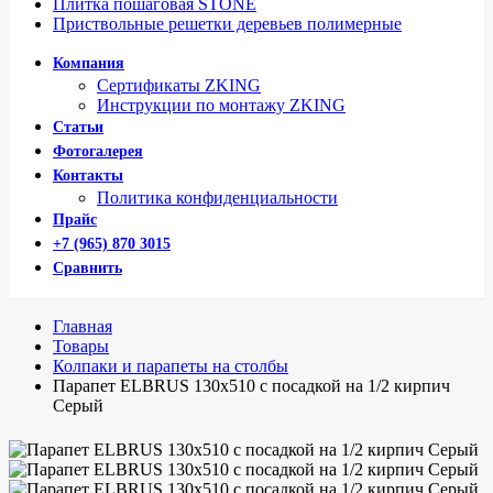
Плитка пошаговая STONE
Приствольные решетки деревьев полимерные
Компания
Сертификаты ZKING
Инструкции по монтажу ZKING
Статьи
Фотогалерея
Контакты
Политика конфиденциальности
Прайс
+7 (965) 870 3015
Сравнить
Главная
Товары
Колпаки и парапеты на столбы
Парапет ELBRUS 130х510 с посадкой на 1/2 кирпич
Серый