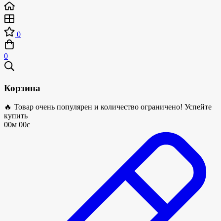
0
0
Корзина
🔥 Товар очень популярен и количество ограничено! Успейте
купить
00м 00с