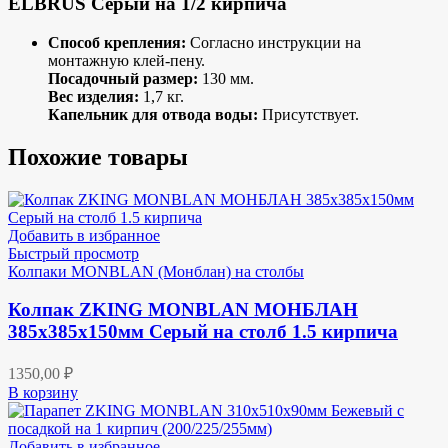
ELBRUS Серый на 1/2 кирпича
Способ крепления:
Согласно инструкции на
монтажную клей-пену.
Посадочный размер:
130 мм.
Вес изделия:
1,7 кг.
Капельник для отвода воды:
Присутствует.
Похожие товары
Добавить в избранное
Быстрый просмотр
Колпаки MONBLAN (Монблан) на столбы
Колпак ZKING MONBLAN МОНБЛАН
385х385х150мм Серый на столб 1.5 кирпича
1350,00
₽
В корзину
Добавить в избранное