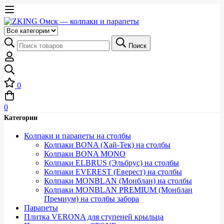
Выберите
категорию
Искать:
Поиск
0
0
Категории
Колпаки и парапеты на столбы
Колпаки BONA (Хай-Тек) на столбы
Колпаки BONA MONO
Колпаки ELBRUS (Эльбрус) на столбы
Колпаки EVEREST (Еверест) на столбы
Колпаки MONBLAN (Монблан) на столбы
Колпаки MONBLAN PREMIUM (Монблан
Премиум) на столбы забора
Парапеты
Плитка VERONA для ступеней крыльца