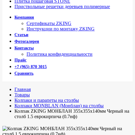
Плитка пошаговая STONE
Приствольные решетки деревьев полимерные
Компания
Сертификаты ZKING
Инструкции по монтажу ZKING
Статьи
Фотогалерея
Контакты
Политика конфиденциальности
Прайс
+7 (965) 870 3015
Сравнить
Главная
Товары
Колпаки и парапеты на столбы
Колпаки MONBLAN (Монблан) на столбы
Колпак ZKING МОНБЛАН 355х355х140мм Черный на
столб 1.5 еврокирпича (0.7нф)