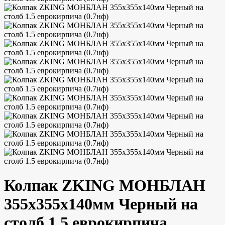
Колпак ZKING МОНБЛАН
355х355х140мм Черный на
столб 1.5 еврокирпича