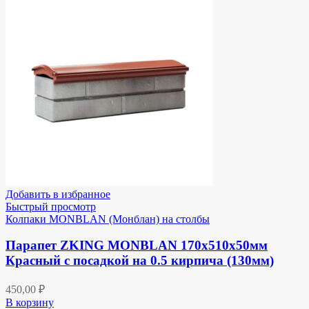
Добавить в избранное
Быстрый просмотр
Колпаки MONBLAN (Монблан) на столбы
Парапет ZKING MONBLAN 170х510х50мм
Красный с посадкой на 0.5 кирпича (130мм)
450,00
₽
В корзину