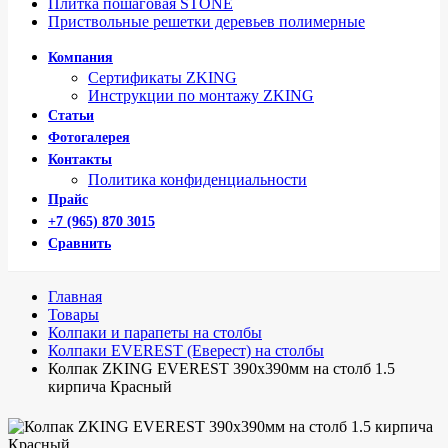
Плитка пошаговая STONE
Приствольные решетки деревьев полимерные
Компания
Сертификаты ZKING
Инструкции по монтажу ZKING
Статьи
Фотогалерея
Контакты
Политика конфиденциальности
Прайс
+7 (965) 870 3015
Сравнить
Главная
Товары
Колпаки и парапеты на столбы
Колпаки EVEREST (Еверест) на столбы
Колпак ZKING EVEREST 390х390мм на столб 1.5
кирпича Красный