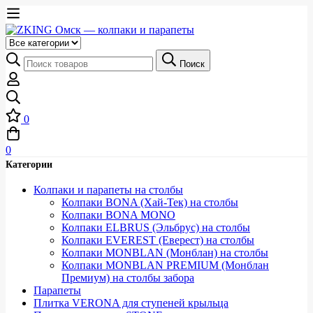
Выберите
категорию
Искать:
Поиск
0
0
Категории
Колпаки и парапеты на столбы
Колпаки BONA (Хай-Тек) на столбы
Колпаки BONA MONO
Колпаки ELBRUS (Эльбрус) на столбы
Колпаки EVEREST (Еверест) на столбы
Колпаки MONBLAN (Монблан) на столбы
Колпаки MONBLAN PREMIUM (Монблан
Премиум) на столбы забора
Парапеты
Плитка VERONA для ступеней крыльца