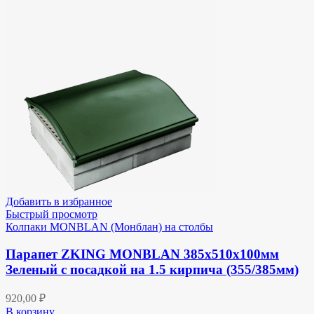
Добавить в избранное
Быстрый просмотр
Колпаки MONBLAN (Монблан) на столбы
Парапет ZKING MONBLAN 385х510х100мм
Зеленый с посадкой на 1.5 кирпича (355/385мм)
920,00
₽
В корзину