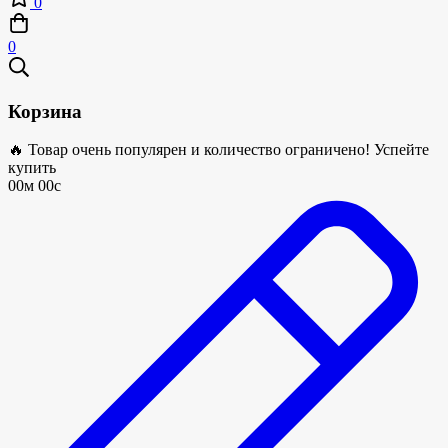
0
0
Корзина
🔥 Товар очень популярен и количество ограничено! Успейте
купить
00м 00с