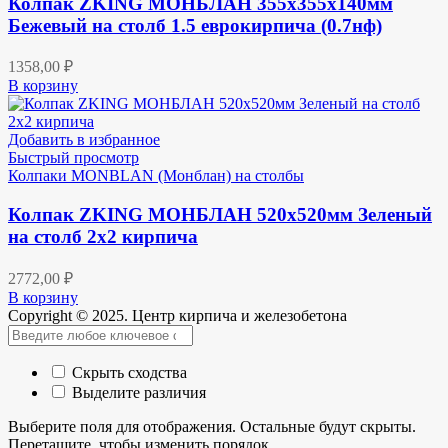
Колпак ZKING МОНБЛАН 355х355х140мм
Бежевый на столб 1.5 еврокирпича (0.7нф)
1358,00
₽
В корзину
Добавить в избранное
Быстрый просмотр
Колпаки MONBLAN (Монблан) на столбы
Колпак ZKING МОНБЛАН 520х520мм Зеленый
на столб 2х2 кирпича
2772,00
₽
В корзину
Copyright © 2025. Центр кирпича и железобетона
Скрыть сходства
Выделите различия
Выберите поля для отображения. Остальные будут скрыты.
Перетащите, чтобы изменить порядок.