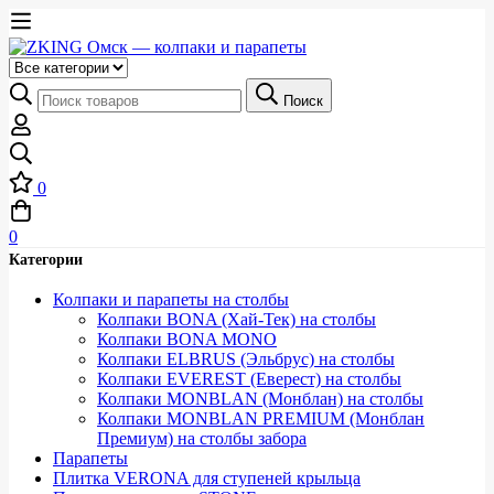
Выберите
категорию
Искать:
Поиск
0
0
Категории
Колпаки и парапеты на столбы
Колпаки BONA (Хай-Тек) на столбы
Колпаки BONA MONO
Колпаки ELBRUS (Эльбрус) на столбы
Колпаки EVEREST (Еверест) на столбы
Колпаки MONBLAN (Монблан) на столбы
Колпаки MONBLAN PREMIUM (Монблан
Премиум) на столбы забора
Парапеты
Плитка VERONA для ступеней крыльца