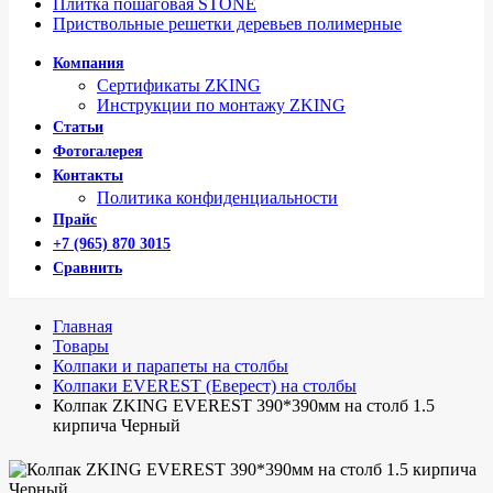
Плитка пошаговая STONE
Приствольные решетки деревьев полимерные
Компания
Сертификаты ZKING
Инструкции по монтажу ZKING
Статьи
Фотогалерея
Контакты
Политика конфиденциальности
Прайс
+7 (965) 870 3015
Сравнить
Главная
Товары
Колпаки и парапеты на столбы
Колпаки EVEREST (Еверест) на столбы
Колпак ZKING EVEREST 390*390мм на столб 1.5
кирпича Черный