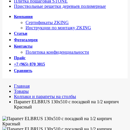
Плитка пошаговая STONE
Приствольные решетки деревьев полимерные
Компания
Сертификаты ZKING
Инструкции по монтажу ZKING
Статьи
Фотогалерея
Контакты
Политика конфиденциальности
Прайс
+7 (965) 870 3015
Сравнить
Главная
Товары
Колпаки и парапеты на столбы
Парапет ELBRUS 130х510 с посадкой на 1/2 кирпич
Красный