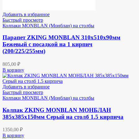
Добавить в избранное
Быстрый просмотр
Колпаки MONBLAN (Монблан) на столбы
Парапет ZKING MONBLAN 310х510х90мм
Бежевый с посадкой на 1 кирпич
(200/225/255мм)
805,00
₽
В корзину
Добавить в избранное
Быстрый просмотр
Колпаки MONBLAN (Монблан) на столбы
Колпак ZKING MONBLAN МОНБЛАН
385х385х150мм Серый на столб 1.5 кирпича
1350,00
₽
В корзину