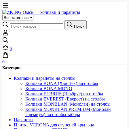
Выберите
категорию
Искать:
Поиск
0
0
Категории
Колпаки и парапеты на столбы
Колпаки BONA (Хай-Тек) на столбы
Колпаки BONA MONO
Колпаки ELBRUS (Эльбрус) на столбы
Колпаки EVEREST (Еверест) на столбы
Колпаки MONBLAN (Монблан) на столбы
Колпаки MONBLAN PREMIUM (Монблан
Премиум) на столбы забора
Парапеты
Плитка VERONA для ступеней крыльца