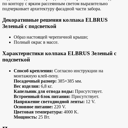
по контору с ярким рассеянным светом выразительно
подчеркивает архитектуру фасадной части забора.
Декоративные решения колпака ELBRUS
Зеленый с подсветкой
Образ настоящей черепичной крыши;
Полный окрас в массе.
Характеристики колпака ELBRUS Зеленый с
подсветкой
Способ крепления:
Согласно инструкции на
монтажную клей-пену.
Посадочный размер:
385×385 мм.
Вес изделия:
6,8 кг.
Капельник для отвода воды:
Присутствует.
Встроенный блок питания:
Присутствует.
Напряжение светодиодной ленты:
12 V.
Основное питание:
220 V.
Цветовая температура:
4000 K.
Мощность:
25 Вт.