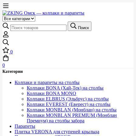
Выберите
категорию
Искать:
Поиск
0
0
Категории
Колпаки и парапеты на столбы
Колпаки BONA (Хай-Тек) на столбы
Колпаки BONA MONO
Колпаки ELBRUS (Эльбрус) на столбы
Колпаки EVEREST (Еверест) на столбы
Колпаки MONBLAN (Монблан) на столбы
Колпаки MONBLAN PREMIUM (Монблан
Премиум) на столбы забора
Парапеты
Плитка VERONA для ступеней крыльца