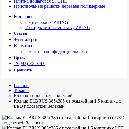
Плитка пошаговая STONE
Приствольные решетки деревьев полимерные
Компания
Сертификаты ZKING
Инструкции по монтажу ZKING
Статьи
Фотогалерея
Контакты
Политика конфиденциальности
Прайс
+7 (965) 870 3015
Сравнить
Главная
Товары
Колпаки и парапеты на столбы
Колпак ELBRUS 385x385 с посадкой на 1,5 кирпича с
LED подсветкой Зеленый