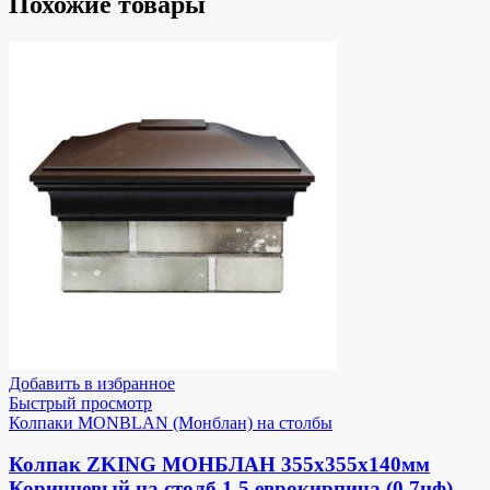
Похожие товары
Добавить в избранное
Быстрый просмотр
Колпаки MONBLAN (Монблан) на столбы
Колпак ZKING МОНБЛАН 355х355х140мм
Коричневый на столб 1.5 еврокирпича (0.7нф)