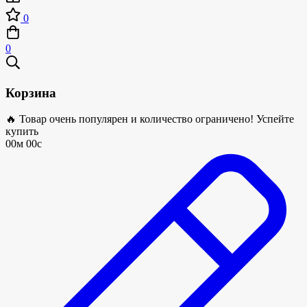
0
0
Корзина
🔥 Товар очень популярен и количество ограничено! Успейте
купить
00м 00с