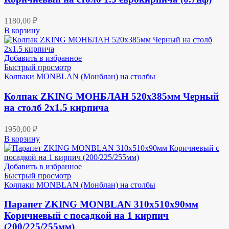
1180,00
₽
В корзину
Добавить в избранное
Быстрый просмотр
Колпаки MONBLAN (Монблан) на столбы
Колпак ZKING МОНБЛАН 520х385мм Черный
на столб 2х1.5 кирпича
1950,00
₽
В корзину
Добавить в избранное
Быстрый просмотр
Колпаки MONBLAN (Монблан) на столбы
Парапет ZKING MONBLAN 310х510х90мм
Коричневый с посадкой на 1 кирпич
(200/225/255мм)