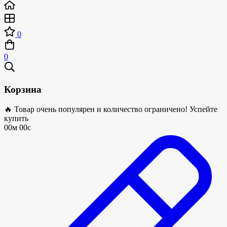
0
0
Корзина
🔥 Товар очень популярен и количество ограничено! Успейте
купить
00м 00с