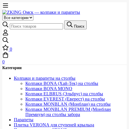
Выберите
категорию
Искать:
Поиск
0
0
Категории
Колпаки и парапеты на столбы
Колпаки BONA (Хай-Тек) на столбы
Колпаки BONA MONO
Колпаки ELBRUS (Эльбрус) на столбы
Колпаки EVEREST (Еверест) на столбы
Колпаки MONBLAN (Монблан) на столбы
Колпаки MONBLAN PREMIUM (Монблан
Премиум) на столбы забора
Парапеты
Плитка VERONA для ступеней крыльца