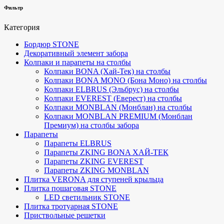
Фильтр
Категория
Бордюр STONE
Декоративный элемент забора
Колпаки и парапеты на столбы
Колпаки BONA (Хай-Тек) на столбы
Колпаки BONA MONO (Бона Моно) на столбы
Колпаки ELBRUS (Эльбрус) на столбы
Колпаки EVEREST (Еверест) на столбы
Колпаки MONBLAN (Монблан) на столбы
Колпаки MONBLAN PREMIUM (Монблан
Премиум) на столбы забора
Парапеты
Парапеты ELBRUS
Парапеты ZKING BONA ХАЙ-ТЕК
Парапеты ZKING EVEREST
Парапеты ZKING MONBLAN
Плитка VERONA для ступеней крыльца
Плитка пошаговая STONE
LED светильник STONE
Плитка тротуарная STONE
Приствольные решетки