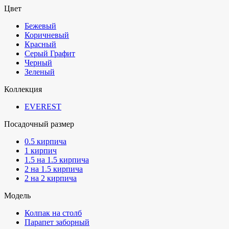
Цвет
Бежевый
Коричневый
Красный
Серый Графит
Черный
Зеленый
Коллекция
EVEREST
Посадочный размер
0.5 кирпича
1 кирпич
1.5 на 1.5 кирпича
2 на 1.5 кирпича
2 на 2 кирпича
Модель
Колпак на столб
Парапет заборный