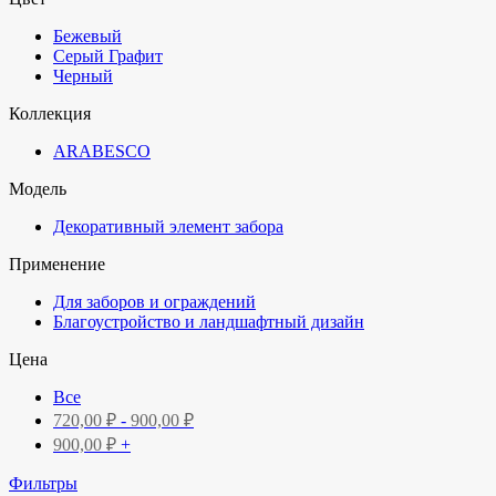
Бежевый
Серый Графит
Черный
Коллекция
ARABESCO
Модель
Декоративный элемент забора
Применение
Для заборов и ограждений
Благоустройство и ландшафтный дизайн
Цена
Все
720,00
₽
-
900,00
₽
900,00
₽
+
Фильтры