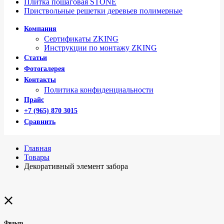
Плитка пошаговая STONE
Приствольные решетки деревьев полимерные
Компания
Сертификаты ZKING
Инструкции по монтажу ZKING
Статьи
Фотогалерея
Контакты
Политика конфиденциальности
Прайс
+7 (965) 870 3015
Сравнить
Главная
Товары
Декоративный элемент забора
Фильтр