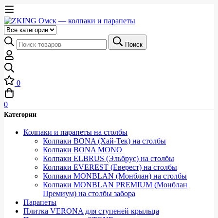
Выберите
категорию
Искать:
Поиск
0
0
Категории
Колпаки и парапеты на столбы
Колпаки BONA (Хай-Тек) на столбы
Колпаки BONA MONO
Колпаки ELBRUS (Эльбрус) на столбы
Колпаки EVEREST (Еверест) на столбы
Колпаки MONBLAN (Монблан) на столбы
Колпаки MONBLAN PREMIUM (Монблан
Премиум) на столбы забора
Парапеты
Плитка VERONA для ступеней крыльца