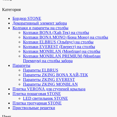
Категория
Бордюр STONE
Декоративный элемент забора
Колпаки и парапеты на столбы
Колпаки BONA (Хай-Тек) на столбы
Колпаки BONA MONO (Бона Моно) на столбы
Колпаки ELBRUS (Эльбрус) на столбы
Колпаки EVEREST (Еверест) на столбы
Колпаки MONBLAN (Монблан) на столбы
Колпаки MONBLAN PREMIUM (Монблан
Премиум) на столбы забора
Парапеты
Парапеты ELBRUS
Парапеты ZKING BONA ХАЙ-ТЕК
Парапеты ZKING EVEREST
Парапеты ZKING MONBLAN
Плитка VERONA для ступеней крыльца
Плитка пошаговая STONE
LED светильник STONE
Плитка тротуарная STONE
Приствольные решетки
Цвет