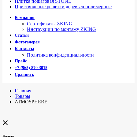
Плитка пошаговая STONE
Приствольные решетки деревьев полимерные
Компания
Сертификаты ZKING
Инструкции по монтажу ZKING
Статьи
Фотогалерея
Контакты
Политика конфиденциальности
Прайс
+7 (965) 870 3015
Сравнить
Главная
Товары
ATMOSPHERE
Фильтр