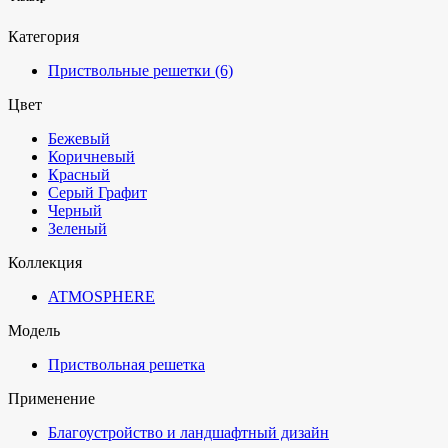
Категория
Приствольные решетки
(6)
Цвет
Бежевый
Коричневый
Красный
Серый Графит
Черный
Зеленый
Коллекция
ATMOSPHERE
Модель
Приствольная решетка
Применение
Благоустройство и ландшафтный дизайн