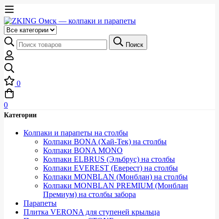
Выберите
категорию
Искать:
Поиск
0
0
Категории
Колпаки и парапеты на столбы
Колпаки BONA (Хай-Тек) на столбы
Колпаки BONA MONO
Колпаки ELBRUS (Эльбрус) на столбы
Колпаки EVEREST (Еверест) на столбы
Колпаки MONBLAN (Монблан) на столбы
Колпаки MONBLAN PREMIUM (Монблан
Премиум) на столбы забора
Парапеты
Плитка VERONA для ступеней крыльца